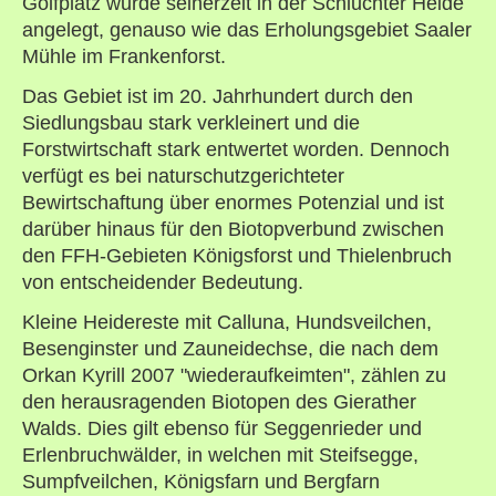
Golfplatz wurde seinerzeit in der Schluchter Heide
angelegt, genauso wie das Erholungsgebiet Saaler
Mühle im Frankenforst.
Das Gebiet ist im 20. Jahrhundert durch den
Siedlungsbau stark verkleinert und die
Forstwirtschaft stark entwertet worden. Dennoch
verfügt es bei naturschutzgerichteter
Bewirtschaftung über enormes Potenzial und ist
darüber hinaus für den Biotopverbund zwischen
den FFH-Gebieten Königsforst und Thielenbruch
von entscheidender Bedeutung.
Kleine Heidereste mit Calluna, Hundsveilchen,
Besenginster und Zauneidechse, die nach dem
Orkan Kyrill 2007 "wiederaufkeimten", zählen zu
den herausragenden Biotopen des Gierather
Walds. Dies gilt ebenso für Seggenrieder und
Erlenbruchwälder, in welchen mit Steifsegge,
Sumpfveilchen, Königsfarn und Bergfarn