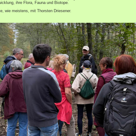
icklung, ihre Flora, Fauna und Biotope.
e, wie meistens, mit Thorsten Driesener.