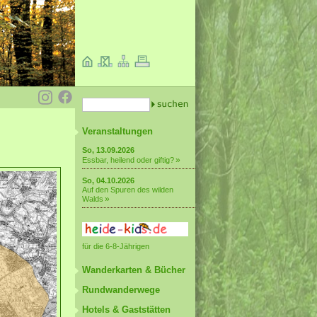
Veranstaltungen
So, 13.09.2026
Essbar, heilend oder giftig?
So, 04.10.2026
Auf den Spuren des wilden
Walds
für die 6-8-Jährigen
Wanderkarten & Bücher
Rundwanderwege
Hotels & Gaststätten