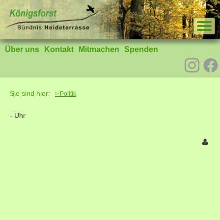
Über uns
Kontakt
Mitmachen
Spenden
Sie sind hier:
> Politik
-
Uhr