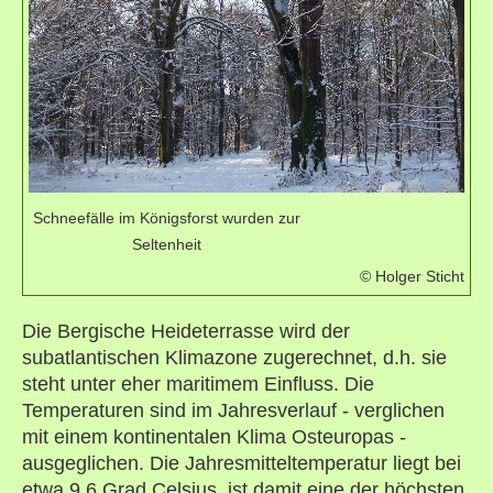
Schneefälle im Königsforst wurden zur
Seltenheit
© Holger Sticht
Die Bergische Heideterrasse wird der
subatlantischen Klimazone zugerechnet, d.h. sie
steht unter eher maritimem Einfluss. Die
Temperaturen sind im Jahresverlauf - verglichen
mit einem kontinentalen Klima Osteuropas -
ausgeglichen. Die Jahresmitteltemperatur liegt bei
etwa 9,6 Grad Celsius, ist damit eine der höchsten